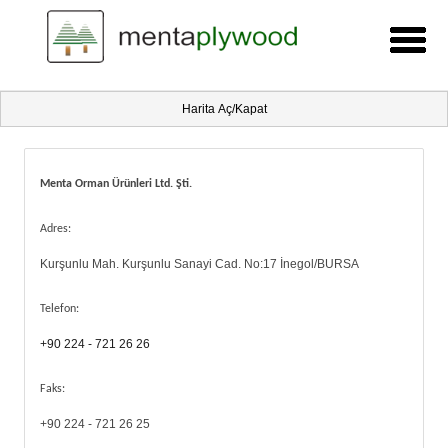
Harita Aç/Kapat
Menta Orman Ürünleri Ltd. Şti.
Adres:
Kurşunlu Mah. Kurşunlu Sanayi Cad. No:17 İnegol/BURSA
Telefon:
+90 224 - 721 26 26
Faks:
+90 224 - 721 26 25